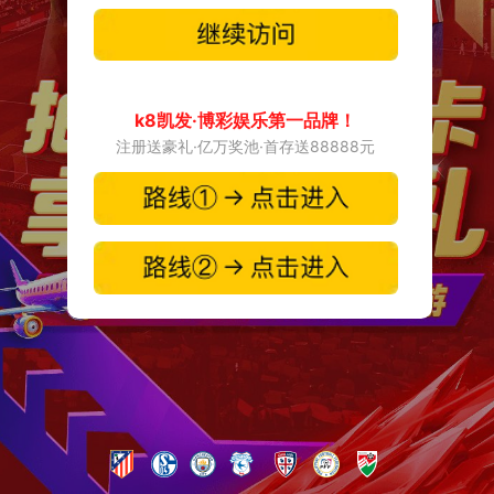
k8凯发·博彩娱乐第一品牌！
注册送豪礼·亿万奖池·首存送88888元